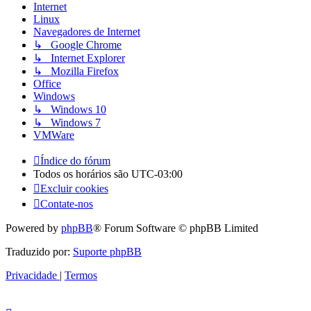
Internet
Linux
Navegadores de Internet
↳ Google Chrome
↳ Internet Explorer
↳ Mozilla Firefox
Office
Windows
↳ Windows 10
↳ Windows 7
VMWare
Índice do fórum
Todos os horários são
UTC-03:00
Excluir cookies
Contate-nos
Powered by
phpBB
® Forum Software © phpBB Limited
Traduzido por:
Suporte phpBB
Privacidade
|
Termos