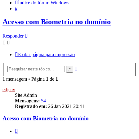
Índice do fórum
Windows
Pesquisar
Acesso com Biometria no domínio
Responder
Exibir página para impressão
Pesquisa
Pesquisar
avançada
1 mensagem • Página
1
de
1
edjcav
Site Admin
Mensagens:
54
Registrado em:
26 Jan 2021 20:41
Acesso com Biometria no domínio
Citar