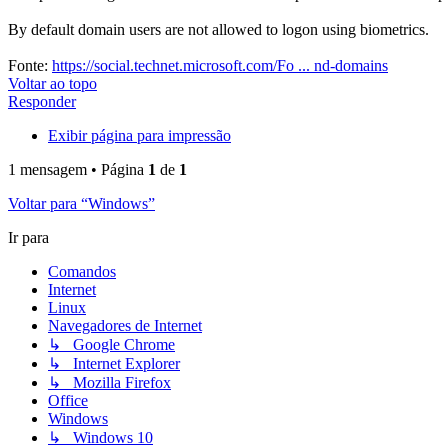
By default domain users are not allowed to logon using biometrics.
Fonte:
https://social.technet.microsoft.com/Fo ... nd-domains
Voltar ao topo
Responder
Exibir página para impressão
1 mensagem • Página
1
de
1
Voltar para “Windows”
Ir para
Comandos
Internet
Linux
Navegadores de Internet
↳ Google Chrome
↳ Internet Explorer
↳ Mozilla Firefox
Office
Windows
↳ Windows 10