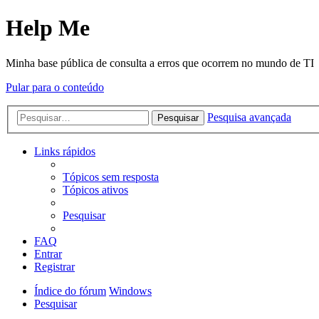
Help Me
Minha base pública de consulta a erros que ocorrem no mundo de TI
Pular para o conteúdo
Pesquisa avançada
Pesquisar
Links rápidos
Tópicos sem resposta
Tópicos ativos
Pesquisar
FAQ
Entrar
Registrar
Índice do fórum
Windows
Pesquisar