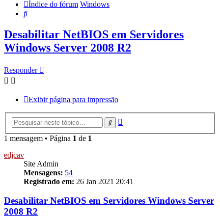
Índice do fórum
Windows
Pesquisar
Desabilitar NetBIOS em Servidores
Windows Server 2008 R2
Responder
Exibir página para impressão
Pesquisa
Pesquisar
avançada
1 mensagem • Página
1
de
1
edjcav
Site Admin
Mensagens:
54
Registrado em:
26 Jan 2021 20:41
Desabilitar NetBIOS em Servidores Windows Server
2008 R2