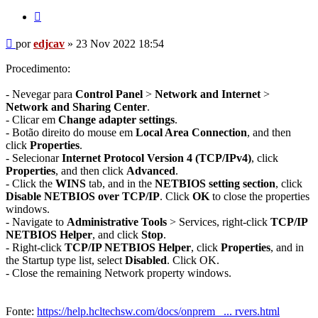
Citar
Mensagem
por
edjcav
»
23 Nov 2022 18:54
Procedimento:
- Nevegar para
Control Panel
>
Network and Internet
>
Network and Sharing Center
.
- Clicar em
Change adapter settings
.
- Botão direito do mouse em
Local Area Connection
, and then
click
Properties
.
- Selecionar
Internet Protocol Version 4 (TCP/IPv4)
, click
Properties
, and then click
Advanced
.
- Click the
WINS
tab, and in the
NETBIOS setting section
, click
Disable NETBIOS over TCP/IP
. Click
OK
to close the properties
windows.
- Navigate to
Administrative Tools
> Services, right-click
TCP/IP
NETBIOS Helper
, and click
Stop
.
- Right-click
TCP/IP NETBIOS Helper
, click
Properties
, and in
the Startup type list, select
Disabled
. Click OK.
- Close the remaining Network property windows.
Fonte:
https://help.hcltechsw.com/docs/onprem_ ... rvers.html