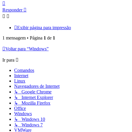
Voltar
ao
Responder
topo
Exibir página para impressão
1 mensagem • Página
1
de
1
Voltar para “Windows”
Ir para
Comandos
Internet
Linux
Navegadores de Internet
↳ Google Chrome
↳ Internet Explorer
↳ Mozilla Firefox
Office
Windows
↳ Windows 10
↳ Windows 7
VMWare