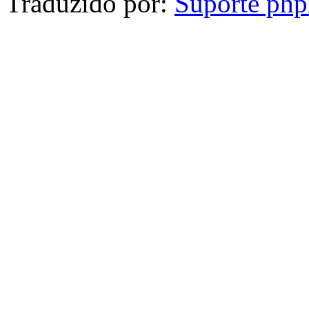
Traduzido por:
Suporte ph