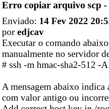
Erro copiar arquivo scp 
Enviado:
14 Fev 2022 20:5
por
edjcav
Executar o comando abaixo 
manualmente no servidor de
# ssh -m hmac-sha2-512 -A
A mensagem abaixo indica a
com valor antigo ou incorre
Add correct host key in /roo