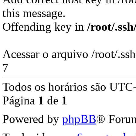
this message.
Offending key in
/root/.ss
Acessar o arquivo /root/.ss
7
Todos os horários são
UTC-
Página
1
de
1
Powered by
phpBB
® Forum