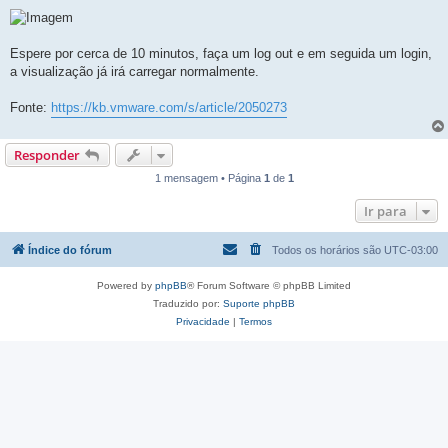
Espere por cerca de 10 minutos, faça um log out e em seguida um login,
a visualização já irá carregar normalmente.
Fonte:
https://kb.vmware.com/s/article/2050273
Responder
1 mensagem • Página
1
de
1
Ir para
Índice do fórum
Todos os horários são
UTC-03:00
Powered by
phpBB
® Forum Software © phpBB Limited
Traduzido por:
Suporte phpBB
Privacidade
|
Termos