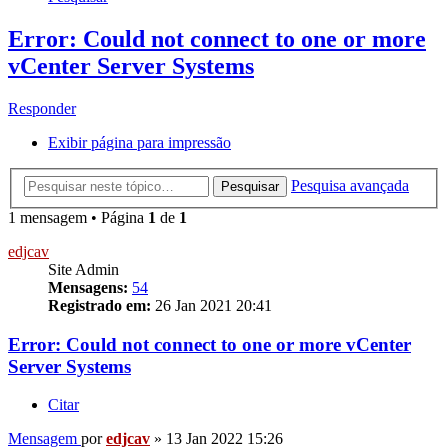
Error: Could not connect to one or more
vCenter Server Systems
Responder
Exibir página para impressão
Pesquisa avançada
Pesquisar
1 mensagem • Página
1
de
1
edjcav
Site Admin
Mensagens:
54
Registrado em:
26 Jan 2021 20:41
Error: Could not connect to one or more vCenter
Server Systems
Citar
Mensagem
por
edjcav
»
13 Jan 2022 15:26