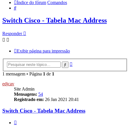
Índice do fórum
Comandos
Pesquisar
Switch Cisco - Tabela Mac Address
Responder
Exibir página para impressão
Pesquisa
Pesquisar
avançada
1 mensagem • Página
1
de
1
edjcav
Site Admin
Mensagens:
54
Registrado em:
26 Jan 2021 20:41
Switch Cisco - Tabela Mac Address
Citar