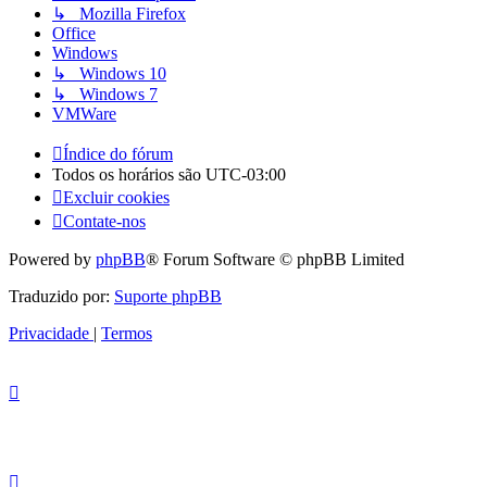
↳ Mozilla Firefox
Office
Windows
↳ Windows 10
↳ Windows 7
VMWare
Índice do fórum
Todos os horários são
UTC-03:00
Excluir cookies
Contate-nos
Powered by
phpBB
® Forum Software © phpBB Limited
Traduzido por:
Suporte phpBB
Privacidade
|
Termos