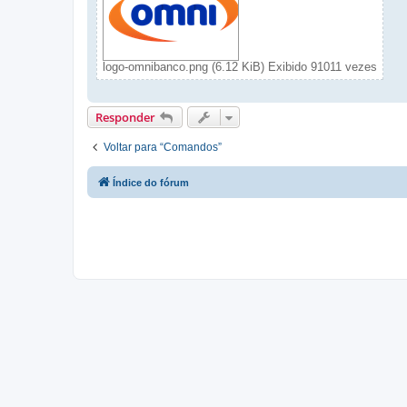
logo-omnibanco.png (6.12 KiB) Exibido 91011 vezes
Responder
Voltar para “Comandos”
Índice do fórum