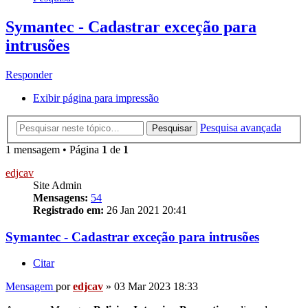
Symantec - Cadastrar exceção para
intrusões
Responder
Exibir página para impressão
Pesquisa avançada
Pesquisar
1 mensagem • Página
1
de
1
edjcav
Site Admin
Mensagens:
54
Registrado em:
26 Jan 2021 20:41
Symantec - Cadastrar exceção para intrusões
Citar
Mensagem
por
edjcav
»
03 Mar 2023 18:33