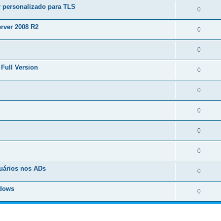
r personalizado para TLS
0
rver 2008 R2
0
0
 Full Version
0
0
0
0
0
suários nos ADs
0
ndows
0