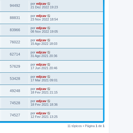
por
edjcav
94492
21 Dez 2022 19:23
por
edjcav
88831
23 Nov 2022 18:54
por
edjcav
83966
08 Nov 2022 19:05
por
edjcav
76022
15 Ago 2022 18:03
por
edjcav
62714
31 Ago 2021 20:36
por
edjcav
57629
17 Jun 2021 20:46
por
edjcav
53428
17 Mar 2021 09:01
por
edjcav
49248
18 Fev 2021 21:15
por
edjcav
74528
18 Fev 2021 18:36
por
edjcav
74527
12 Fev 2021 13:25
11 tópicos • Página
1
de
1