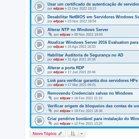
Usar um certificado de autenticação de servido
por
edjcav
»
21 Dez 2022 19:23
Desabilitar NetBIOS em Servidores Windows Se
por
edjcav
»
23 Nov 2022 18:54
Alterar NTP no Windows Server
por
edjcav
»
08 Nov 2022 19:05
Atualizar Windows Server 2016 Evaluation para
por
edjcav
»
15 Ago 2022 18:03
Habilitar Auditoria de Segurança no AD
por
edjcav
»
31 Ago 2021 20:36
Alterar a porta RDP
por
edjcav
»
17 Jun 2021 20:46
Link para verificar garantia dos servidores HPe
por
edjcav
»
17 Mar 2021 09:01
Removendo Credenciais salvas no Windows
por
edjcav
»
18 Fev 2021 21:15
Verificar origem de bloqueios das contas de u
por
edjcav
»
18 Fev 2021 18:36
Criar pendrive bootável para instalação do Wi
por
edjcav
»
12 Fev 2021 13:25
Novo Tópico