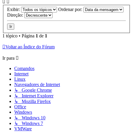
Exibir:
Ordenar por:
Direção:
1 tópico • Página
1
de
1
Voltar ao Índice do Fórum
Ir para
Comandos
Internet
Linux
Navegadores de Internet
↳ Google Chrome
↳ Internet Explorer
↳ Mozilla Firefox
Office
Windows
↳ Windows 10
↳ Windows 7
VMWare