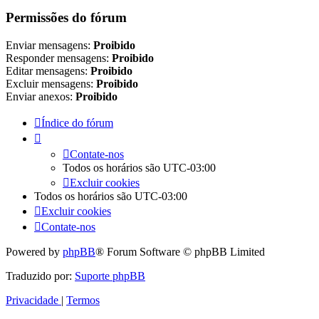
Permissões do fórum
Enviar mensagens:
Proibido
Responder mensagens:
Proibido
Editar mensagens:
Proibido
Excluir mensagens:
Proibido
Enviar anexos:
Proibido
Índice do fórum
Contate-nos
Todos os horários são
UTC-03:00
Excluir cookies
Todos os horários são
UTC-03:00
Excluir cookies
Contate-nos
Powered by
phpBB
® Forum Software © phpBB Limited
Traduzido por:
Suporte phpBB
Privacidade
|
Termos