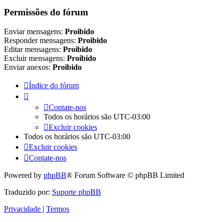
Permissões do fórum
Enviar mensagens:
Proibido
Responder mensagens:
Proibido
Editar mensagens:
Proibido
Excluir mensagens:
Proibido
Enviar anexos:
Proibido
Índice do fórum
Contate-nos
Todos os horários são
UTC-03:00
Excluir cookies
Todos os horários são
UTC-03:00
Excluir cookies
Contate-nos
Powered by
phpBB
® Forum Software © phpBB Limited
Traduzido por:
Suporte phpBB
Privacidade
|
Termos