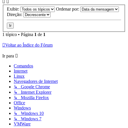
Exibir:
Ordenar por:
Direção:
1 tópico • Página
1
de
1
Voltar ao Índice do Fórum
Ir para
Comandos
Internet
Linux
Navegadores de Internet
↳ Google Chrome
↳ Internet Explorer
↳ Mozilla Firefox
Office
Windows
↳ Windows 10
↳ Windows 7
VMWare