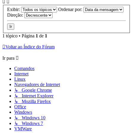
Exibir:
Ordenar por:
Direção:
1 tópico • Página
1
de
1
Voltar ao Índice do Fórum
Ir para
Comandos
Internet
Linux
Navegadores de Internet
↳ Google Chrome
↳ Internet Explorer
↳ Mozilla Firefox
Office
Windows
↳ Windows 10
↳ Windows 7
VMWare