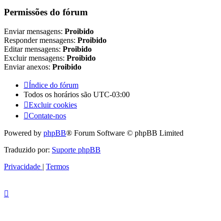
Permissões do fórum
Enviar mensagens:
Proibido
Responder mensagens:
Proibido
Editar mensagens:
Proibido
Excluir mensagens:
Proibido
Enviar anexos:
Proibido
Índice do fórum
Todos os horários são
UTC-03:00
Excluir cookies
Contate-nos
Powered by
phpBB
® Forum Software © phpBB Limited
Traduzido por:
Suporte phpBB
Privacidade
|
Termos