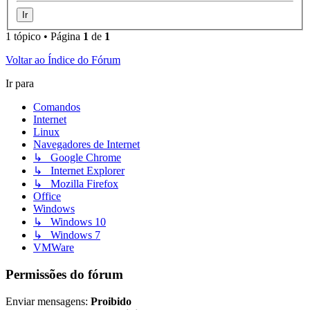
1 tópico • Página
1
de
1
Voltar ao Índice do Fórum
Ir para
Comandos
Internet
Linux
Navegadores de Internet
↳ Google Chrome
↳ Internet Explorer
↳ Mozilla Firefox
Office
Windows
↳ Windows 10
↳ Windows 7
VMWare
Permissões do fórum
Enviar mensagens:
Proibido