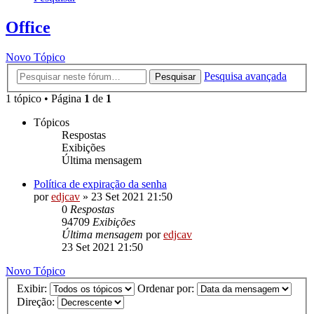
Office
Novo Tópico
Pesquisa avançada
Pesquisar
1 tópico • Página
1
de
1
Tópicos
Respostas
Exibições
Última mensagem
Política de expiração da senha
por
edjcav
»
23 Set 2021 21:50
0
Respostas
94709
Exibições
Última mensagem
por
edjcav
23 Set 2021 21:50
Novo Tópico
Exibir:
Ordenar por:
Direção: