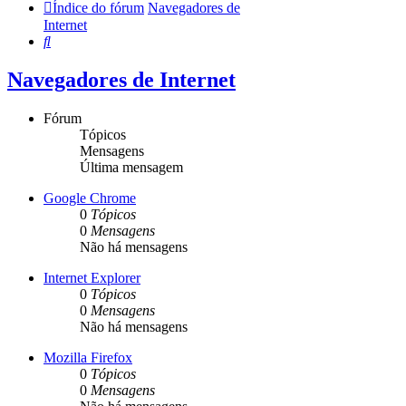
Índice do fórum
Navegadores de
Internet
Pesquisar
Navegadores de Internet
Fórum
Tópicos
Mensagens
Última mensagem
Google Chrome
0
Tópicos
0
Mensagens
Não há mensagens
Internet Explorer
0
Tópicos
0
Mensagens
Não há mensagens
Mozilla Firefox
0
Tópicos
0
Mensagens