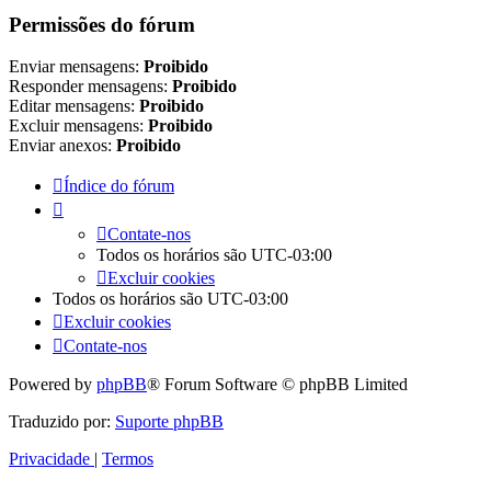
Permissões do fórum
Enviar mensagens:
Proibido
Responder mensagens:
Proibido
Editar mensagens:
Proibido
Excluir mensagens:
Proibido
Enviar anexos:
Proibido
Índice do fórum
Contate-nos
Todos os horários são
UTC-03:00
Excluir cookies
Todos os horários são
UTC-03:00
Excluir cookies
Contate-nos
Powered by
phpBB
® Forum Software © phpBB Limited
Traduzido por:
Suporte phpBB
Privacidade
|
Termos