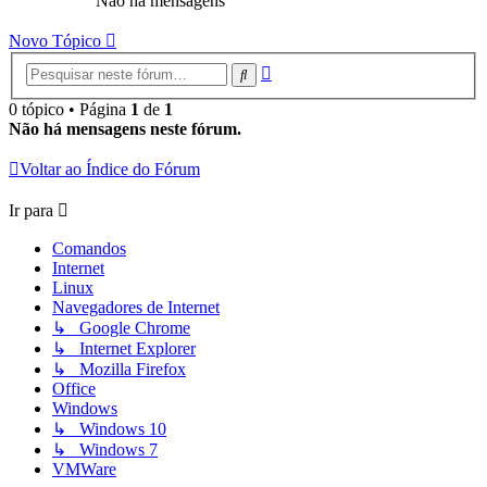
Não há mensagens
Novo Tópico
Pesquisa
Pesquisar
avançada
0 tópico • Página
1
de
1
Não há mensagens neste fórum.
Voltar ao Índice do Fórum
Ir para
Comandos
Internet
Linux
Navegadores de Internet
↳ Google Chrome
↳ Internet Explorer
↳ Mozilla Firefox
Office
Windows
↳ Windows 10
↳ Windows 7
VMWare