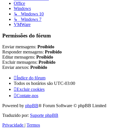
Office
Windows
↳ Windows 10
↳ Windows 7
VMWare
Permissões do fórum
Enviar mensagens:
Proibido
Responder mensagens:
Proibido
Editar mensagens:
Proibido
Excluir mensagens:
Proibido
Enviar anexos:
Proibido
Índice do fórum
Todos os horários são
UTC-03:00
Excluir cookies
Contate-nos
Powered by
phpBB
® Forum Software © phpBB Limited
Traduzido por:
Suporte phpBB
Privacidade
|
Termos