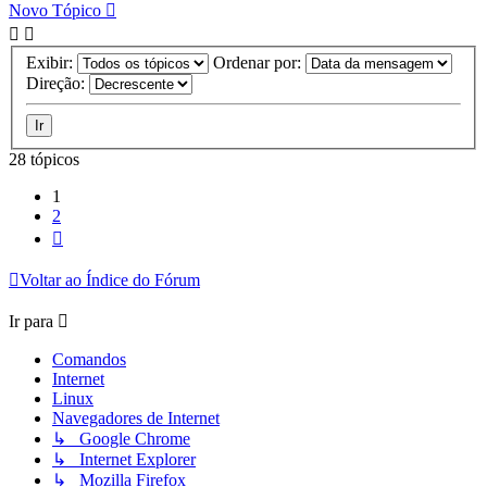
Novo Tópico
Exibir:
Ordenar por:
Direção:
28 tópicos
1
2
Próximo
Voltar ao Índice do Fórum
Ir para
Comandos
Internet
Linux
Navegadores de Internet
↳ Google Chrome
↳ Internet Explorer
↳ Mozilla Firefox