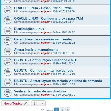
Última mensagem por
edjcav
«
10 Mai 2021 20:09
ORACLE LINUX - Desabilitar o Firewall
Última mensagem por
edjcav
«
10 Mai 2021 18:36
ORACLE LINUX - Configurar proxy para YUM
Última mensagem por
edjcav
«
10 Mai 2021 18:24
Distribuições Linux
Última mensagem por
edjcav
«
24 Mar 2021 07:20
Gerar chave para conexão sem senha
Última mensagem por
edjcav
«
23 Fev 2021 21:26
Alterar horário manualmente
Última mensagem por
edjcav
«
23 Fev 2021 13:35
UBUNTU - Configuração TimeZone e NTP
Última mensagem por
edjcav
«
18 Fev 2021 20:40
UBUNTU - Configurar interface de rede
Última mensagem por
edjcav
«
18 Fev 2021 17:01
UBUNTU - Alterar layout do teclado via linha de comando
Última mensagem por
edjcav
«
18 Fev 2021 16:27
Verificar tamanho de um diretório
Última mensagem por
edjcav
«
17 Fev 2021 06:39
Novo Tópico
1
2
Próximo
28 tópicos