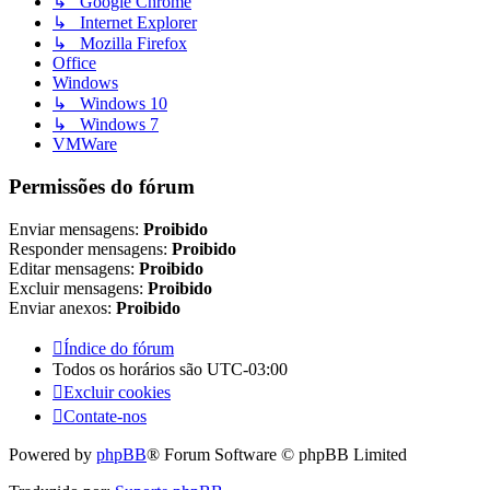
↳ Google Chrome
↳ Internet Explorer
↳ Mozilla Firefox
Office
Windows
↳ Windows 10
↳ Windows 7
VMWare
Permissões do fórum
Enviar mensagens:
Proibido
Responder mensagens:
Proibido
Editar mensagens:
Proibido
Excluir mensagens:
Proibido
Enviar anexos:
Proibido
Índice do fórum
Todos os horários são
UTC-03:00
Excluir cookies
Contate-nos
Powered by
phpBB
® Forum Software © phpBB Limited