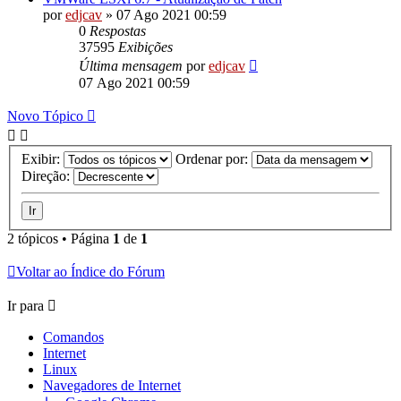
por
edjcav
»
07 Ago 2021 00:59
0
Respostas
37595
Exibições
Última mensagem
por
edjcav
07 Ago 2021 00:59
Novo Tópico
Exibir:
Ordenar por:
Direção:
2 tópicos • Página
1
de
1
Voltar ao Índice do Fórum
Ir para
Comandos
Internet
Linux
Navegadores de Internet