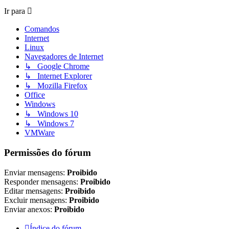
Ir para
Comandos
Internet
Linux
Navegadores de Internet
↳ Google Chrome
↳ Internet Explorer
↳ Mozilla Firefox
Office
Windows
↳ Windows 10
↳ Windows 7
VMWare
Permissões do fórum
Enviar mensagens:
Proibido
Responder mensagens:
Proibido
Editar mensagens:
Proibido
Excluir mensagens:
Proibido
Enviar anexos:
Proibido
Índice do fórum