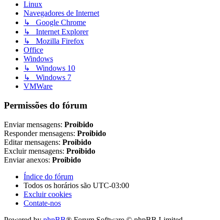
Linux
Navegadores de Internet
↳ Google Chrome
↳ Internet Explorer
↳ Mozilla Firefox
Office
Windows
↳ Windows 10
↳ Windows 7
VMWare
Permissões do fórum
Enviar mensagens:
Proibido
Responder mensagens:
Proibido
Editar mensagens:
Proibido
Excluir mensagens:
Proibido
Enviar anexos:
Proibido
Índice do fórum
Todos os horários são
UTC-03:00
Excluir cookies
Contate-nos
Powered by
phpBB
® Forum Software © phpBB Limited