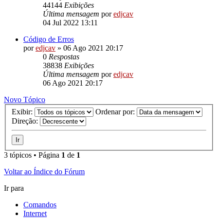
44144
Exibições
Última mensagem
por
edjcav
04 Jul 2022 13:11
Código de Erros
por
edjcav
»
06 Ago 2021 20:17
0
Respostas
38838
Exibições
Última mensagem
por
edjcav
06 Ago 2021 20:17
Novo Tópico
Exibir:
Ordenar por:
Direção:
3 tópicos • Página
1
de
1
Voltar ao Índice do Fórum
Ir para
Comandos
Internet