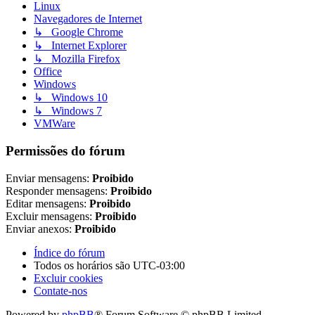
Linux
Navegadores de Internet
↳ Google Chrome
↳ Internet Explorer
↳ Mozilla Firefox
Office
Windows
↳ Windows 10
↳ Windows 7
VMWare
Permissões do fórum
Enviar mensagens:
Proibido
Responder mensagens:
Proibido
Editar mensagens:
Proibido
Excluir mensagens:
Proibido
Enviar anexos:
Proibido
Índice do fórum
Todos os horários são
UTC-03:00
Excluir cookies
Contate-nos
Powered by
phpBB
® Forum Software © phpBB Limited