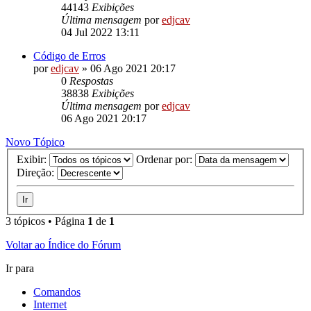
44143
Exibições
Última mensagem
por
edjcav
04 Jul 2022 13:11
Código de Erros
por
edjcav
»
06 Ago 2021 20:17
0
Respostas
38838
Exibições
Última mensagem
por
edjcav
06 Ago 2021 20:17
Novo Tópico
Exibir:
Ordenar por:
Direção:
3 tópicos • Página
1
de
1
Voltar ao Índice do Fórum
Ir para
Comandos
Internet