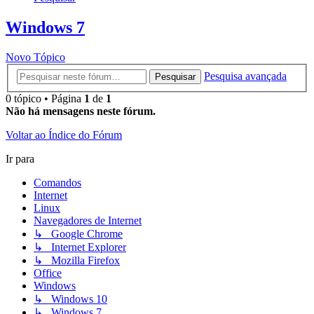
Windows 7
Novo Tópico
Pesquisa avançada
Pesquisar
0 tópico • Página
1
de
1
Não há mensagens neste fórum.
Voltar ao Índice do Fórum
Ir para
Comandos
Internet
Linux
Navegadores de Internet
↳ Google Chrome
↳ Internet Explorer
↳ Mozilla Firefox
Office
Windows
↳ Windows 10
↳ Windows 7