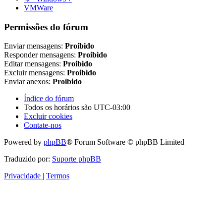
VMWare
Permissões do fórum
Enviar mensagens:
Proibido
Responder mensagens:
Proibido
Editar mensagens:
Proibido
Excluir mensagens:
Proibido
Enviar anexos:
Proibido
Índice do fórum
Todos os horários são
UTC-03:00
Excluir cookies
Contate-nos
Powered by
phpBB
® Forum Software © phpBB Limited
Traduzido por:
Suporte phpBB
Privacidade
|
Termos