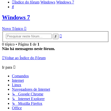
Índice do fórum
Windows
Windows 7
Pesquisar
Windows 7
Novo Tópico
Pesquisa
Pesquisar
avançada
0 tópico • Página
1
de
1
Não há mensagens neste fórum.
Voltar ao Índice do Fórum
Ir para
Comandos
Internet
Linux
Navegadores de Internet
↳ Google Chrome
↳ Internet Explorer
↳ Mozilla Firefox
Office