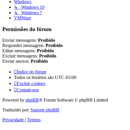
Windows
↳ Windows 10
↳ Windows 7
VMWare
Permissões do fórum
Enviar mensagens:
Proibido
Responder mensagens:
Proibido
Editar mensagens:
Proibido
Excluir mensagens:
Proibido
Enviar anexos:
Proibido
Índice do fórum
Todos os horários são
UTC-03:00
Excluir cookies
Contate-nos
Powered by
phpBB
® Forum Software © phpBB Limited
Traduzido por:
Suporte phpBB
Privacidade
|
Termos