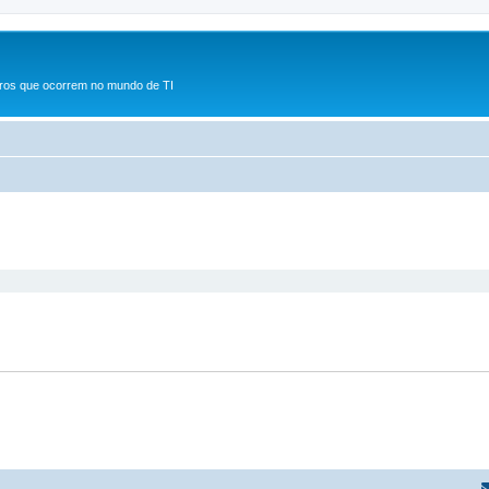
rros que ocorrem no mundo de TI
r
uisa avançada