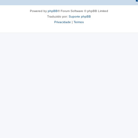
Powered by
phpBB
® Forum Software © phpBB Limited
Traduzido por:
Suporte phpBB
Privacidade
|
Termos