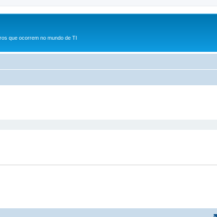
rros que ocorrem no mundo de TI
r
uisa avançada