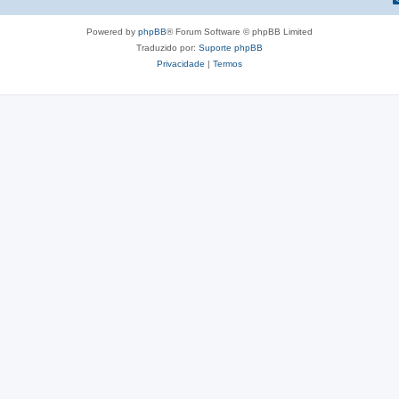
Powered by
phpBB
® Forum Software © phpBB Limited
Traduzido por:
Suporte phpBB
Privacidade
|
Termos