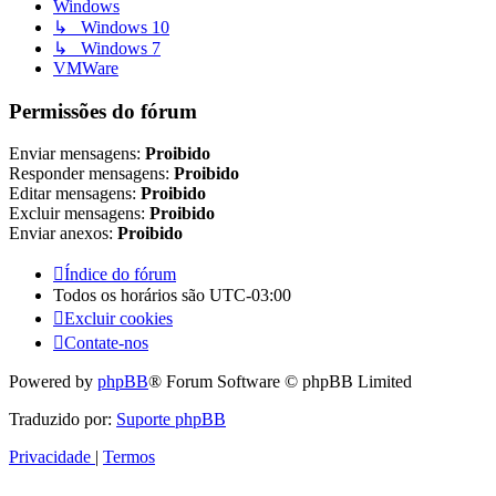
Windows
↳ Windows 10
↳ Windows 7
VMWare
Permissões do fórum
Enviar mensagens:
Proibido
Responder mensagens:
Proibido
Editar mensagens:
Proibido
Excluir mensagens:
Proibido
Enviar anexos:
Proibido
Índice do fórum
Todos os horários são
UTC-03:00
Excluir cookies
Contate-nos
Powered by
phpBB
® Forum Software © phpBB Limited
Traduzido por:
Suporte phpBB
Privacidade
|
Termos