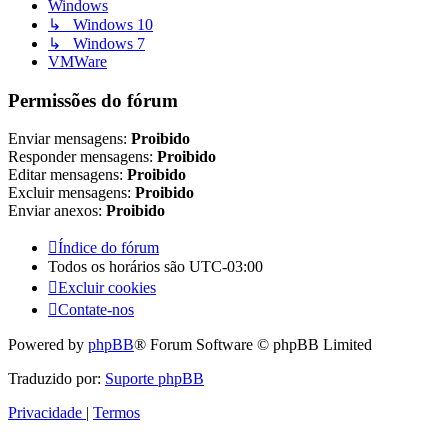
Windows
↳ Windows 10
↳ Windows 7
VMWare
Permissões do fórum
Enviar mensagens:
Proibido
Responder mensagens:
Proibido
Editar mensagens:
Proibido
Excluir mensagens:
Proibido
Enviar anexos:
Proibido
Índice do fórum
Todos os horários são
UTC-03:00
Excluir cookies
Contate-nos
Powered by
phpBB
® Forum Software © phpBB Limited
Traduzido por:
Suporte phpBB
Privacidade
|
Termos