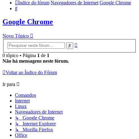
Índice do fórum
Navegadores de Internet
Google Chrome
Pesquisar
Google Chrome
Novo Tópico
Pesquisa
Pesquisar
avançada
0 tópico • Página
1
de
1
Não há mensagens neste fórum.
Voltar ao Índice do Fórum
Ir para
Comandos
Internet
Linux
Navegadores de Internet
↳ Google Chrome
↳ Internet Explorer
↳ Mozilla Firefox
Office