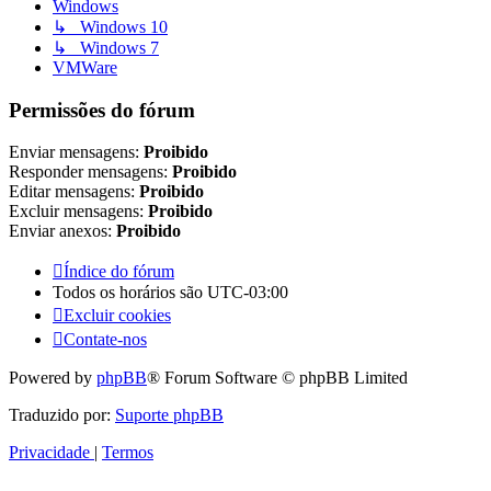
Windows
↳ Windows 10
↳ Windows 7
VMWare
Permissões do fórum
Enviar mensagens:
Proibido
Responder mensagens:
Proibido
Editar mensagens:
Proibido
Excluir mensagens:
Proibido
Enviar anexos:
Proibido
Índice do fórum
Todos os horários são
UTC-03:00
Excluir cookies
Contate-nos
Powered by
phpBB
® Forum Software © phpBB Limited
Traduzido por:
Suporte phpBB
Privacidade
|
Termos