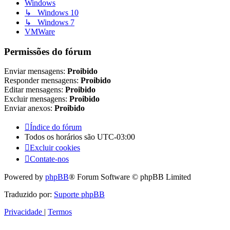
Windows
↳ Windows 10
↳ Windows 7
VMWare
Permissões do fórum
Enviar mensagens:
Proibido
Responder mensagens:
Proibido
Editar mensagens:
Proibido
Excluir mensagens:
Proibido
Enviar anexos:
Proibido
Índice do fórum
Todos os horários são
UTC-03:00
Excluir cookies
Contate-nos
Powered by
phpBB
® Forum Software © phpBB Limited
Traduzido por:
Suporte phpBB
Privacidade
|
Termos