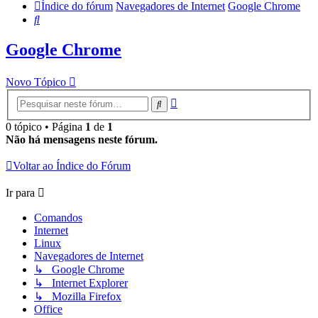
Índice do fórum
Navegadores de Internet
Google Chrome
Pesquisar
Google Chrome
Novo Tópico
Pesquisa
Pesquisar
avançada
0 tópico • Página
1
de
1
Não há mensagens neste fórum.
Voltar ao Índice do Fórum
Ir para
Comandos
Internet
Linux
Navegadores de Internet
↳ Google Chrome
↳ Internet Explorer
↳ Mozilla Firefox
Office