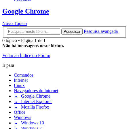
Google Chrome
Novo Tópico
Pesquisa avançada
Pesquisar
0 tópico • Página
1
de
1
Não há mensagens neste fórum.
Voltar ao Índice do Fórum
Ir para
Comandos
Internet
Linux
Navegadores de Internet
↳ Google Chrome
↳ Internet Explorer
↳ Mozilla Firefox
Office
Windows
↳ Windows 10
↳ Windows 7