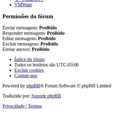
VMWare
Permissões do fórum
Enviar mensagens:
Proibido
Responder mensagens:
Proibido
Editar mensagens:
Proibido
Excluir mensagens:
Proibido
Enviar anexos:
Proibido
Índice do fórum
Todos os horários são
UTC-03:00
Excluir cookies
Contate-nos
Powered by
phpBB
® Forum Software © phpBB Limited
Traduzido por:
Suporte phpBB
Privacidade
|
Termos