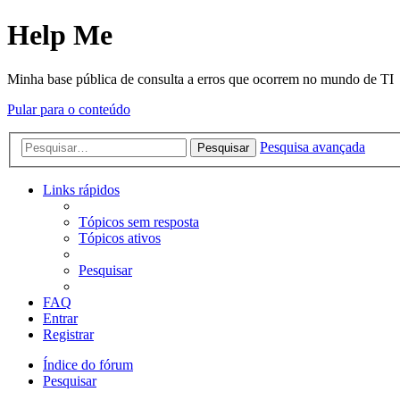
Help Me
Minha base pública de consulta a erros que ocorrem no mundo de TI
Pular para o conteúdo
Pesquisa avançada
Pesquisar
Links rápidos
Tópicos sem resposta
Tópicos ativos
Pesquisar
FAQ
Entrar
Registrar
Índice do fórum
Pesquisar