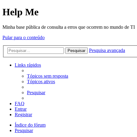
Help Me
Minha base pública de consulta a erros que ocorrem no mundo de TI
Pular para o conteúdo
Pesquisa avançada
Pesquisar
Links rápidos
Tópicos sem resposta
Tópicos ativos
Pesquisar
FAQ
Entrar
Registrar
Índice do fórum
Pesquisar