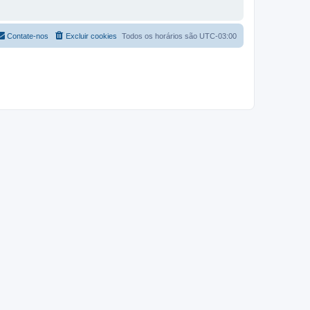
Contate-nos
Excluir cookies
Todos os horários são
UTC-03:00