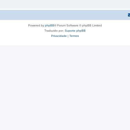
Powered by
phpBB
® Forum Software © phpBB Limited
Traduzido por:
Suporte phpBB
Privacidade
|
Termos