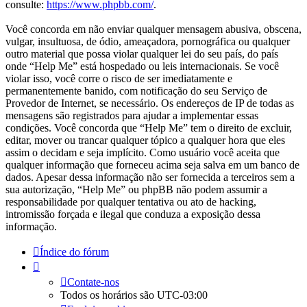
consulte:
https://www.phpbb.com/
.
Você concorda em não enviar qualquer mensagem abusiva, obscena,
vulgar, insultuosa, de ódio, ameaçadora, pornográfica ou qualquer
outro material que possa violar qualquer lei do seu país, do país
onde “Help Me” está hospedado ou leis internacionais. Se você
violar isso, você corre o risco de ser imediatamente e
permanentemente banido, com notificação do seu Serviço de
Provedor de Internet, se necessário. Os endereços de IP de todas as
mensagens são registrados para ajudar a implementar essas
condições. Você concorda que “Help Me” tem o direito de excluir,
editar, mover ou trancar qualquer tópico a qualquer hora que eles
assim o decidam e seja implícito. Como usuário você aceita que
qualquer informação que forneceu acima seja salva em um banco de
dados. Apesar dessa informação não ser fornecida a terceiros sem a
sua autorização, “Help Me” ou phpBB não podem assumir a
responsabilidade por qualquer tentativa ou ato de hacking,
intromissão forçada e ilegal que conduza a exposição dessa
informação.
Índice do fórum
Contate-nos
Todos os horários são
UTC-03:00