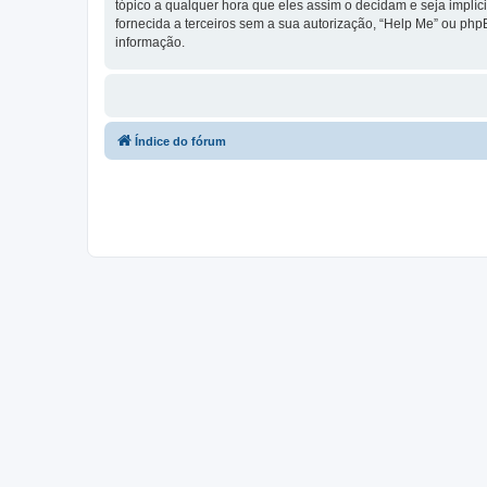
tópico a qualquer hora que eles assim o decidam e seja implí
fornecida a terceiros sem a sua autorização, “Help Me” ou ph
informação.
Índice do fórum