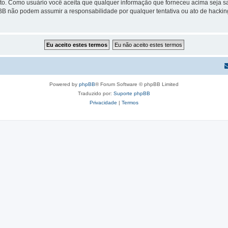
cito. Como usuário você aceita que qualquer informação que forneceu acima seja
pBB não podem assumir a responsabilidade por qualquer tentativa ou ato de hackin
Powered by
phpBB
® Forum Software © phpBB Limited
Traduzido por:
Suporte phpBB
Privacidade
|
Termos