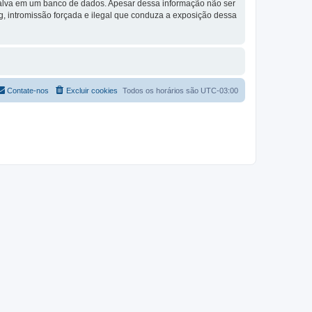
 salva em um banco de dados. Apesar dessa informação não ser
g, intromissão forçada e ilegal que conduza a exposição dessa
Contate-nos
Excluir cookies
Todos os horários são
UTC-03:00