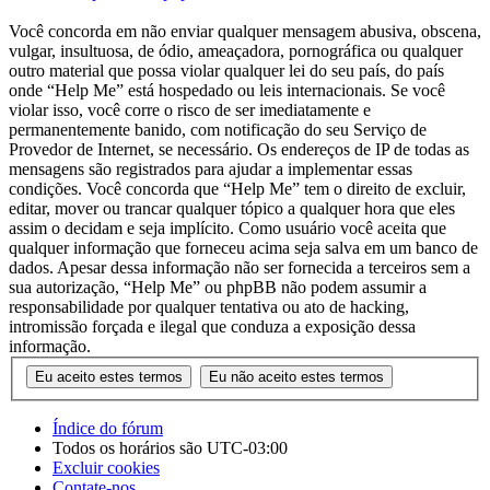
Você concorda em não enviar qualquer mensagem abusiva, obscena,
vulgar, insultuosa, de ódio, ameaçadora, pornográfica ou qualquer
outro material que possa violar qualquer lei do seu país, do país
onde “Help Me” está hospedado ou leis internacionais. Se você
violar isso, você corre o risco de ser imediatamente e
permanentemente banido, com notificação do seu Serviço de
Provedor de Internet, se necessário. Os endereços de IP de todas as
mensagens são registrados para ajudar a implementar essas
condições. Você concorda que “Help Me” tem o direito de excluir,
editar, mover ou trancar qualquer tópico a qualquer hora que eles
assim o decidam e seja implícito. Como usuário você aceita que
qualquer informação que forneceu acima seja salva em um banco de
dados. Apesar dessa informação não ser fornecida a terceiros sem a
sua autorização, “Help Me” ou phpBB não podem assumir a
responsabilidade por qualquer tentativa ou ato de hacking,
intromissão forçada e ilegal que conduza a exposição dessa
informação.
Índice do fórum
Todos os horários são
UTC-03:00
Excluir cookies
Contate-nos