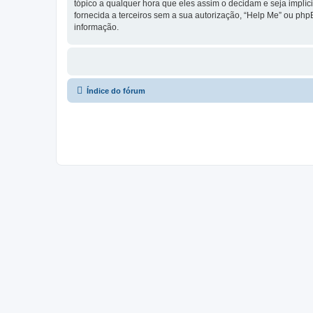
tópico a qualquer hora que eles assim o decidam e seja implí
fornecida a terceiros sem a sua autorização, “Help Me” ou ph
informação.
Índice do fórum