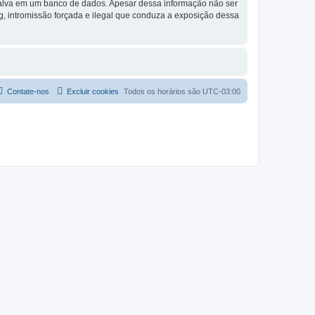
 salva em um banco de dados. Apesar dessa informação não ser
g, intromissão forçada e ilegal que conduza a exposição dessa
Contate-nos
Excluir cookies
Todos os horários são
UTC-03:00