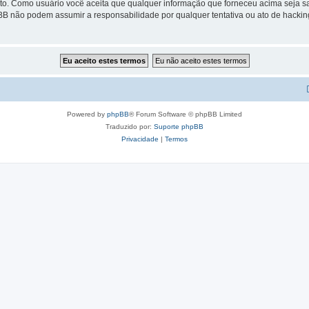
cito. Como usuário você aceita que qualquer informação que forneceu acima seja
pBB não podem assumir a responsabilidade por qualquer tentativa ou ato de hackin
Powered by
phpBB
® Forum Software © phpBB Limited
Traduzido por:
Suporte phpBB
Privacidade
|
Termos