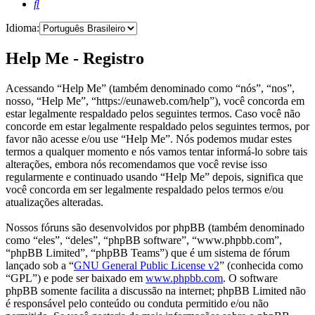
Pesquisar
Idioma:
Help Me - Registro
Acessando “Help Me” (também denominado como “nós”, “nos”,
nosso, “Help Me”, “https://eunaweb.com/help”), você concorda em
estar legalmente respaldado pelos seguintes termos. Caso você não
concorde em estar legalmente respaldado pelos seguintes termos, por
favor não acesse e/ou use “Help Me”. Nós podemos mudar estes
termos a qualquer momento e nós vamos tentar informá-lo sobre tais
alterações, embora nós recomendamos que você revise isso
regularmente e continuado usando “Help Me” depois, significa que
você concorda em ser legalmente respaldado pelos termos e/ou
atualizações alteradas.
Nossos fóruns são desenvolvidos por phpBB (também denominado
como “eles”, “deles”, “phpBB software”, “www.phpbb.com”,
“phpBB Limited”, “phpBB Teams”) que é um sistema de fórum
lançado sob a “
GNU General Public License v2
” (conhecida como
“GPL”) e pode ser baixado em
www.phpbb.com
. O software
phpBB somente facilita a discussão na internet; phpBB Limited não
é responsável pelo conteúdo ou conduta permitido e/ou não