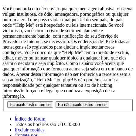
Você concorda em não enviar qualquer mensagem abusiva, obscena,
vulgar, insultuosa, de ódio, ameaçadora, pornográfica ou qualquer
outro material que possa violar qualquer lei do seu país, do país
onde “Help Me” está hospedado ou leis internacionais. Se você
violar isso, você corre o risco de ser imediatamente e
permanentemente banido, com notificação do seu Serviço de
Provedor de Internet, se necessário. Os endereços de IP de todas as
mensagens são registrados para ajudar a implementar essas
condições. Você concorda que “Help Me” tem o direito de excluir,
editar, mover ou trancar qualquer tópico a qualquer hora que eles
assim o decidam e seja implícito. Como usuário você aceita que
qualquer informação que forneceu acima seja salva em um banco de
dados. Apesar dessa informação não ser fornecida a terceiros sem a
sua autorização, “Help Me” ou phpBB não podem assumir a
responsabilidade por qualquer tentativa ou ato de hacking,
intromissão forçada e ilegal que conduza a exposição dessa
informação.
Índice do fórum
Todos os horários são
UTC-03:00
Excluir cookies
Contate-nos