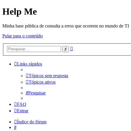
Help Me
Minha base pública de consulta a erros que ocorrem no mundo de TI
Pular para o conteúdo
Pesquisa
Pesquisar
avançada
Links rápidos
Tópicos sem resposta
Tópicos ativos
Pesquisar
FAQ
Entrar
Índice do fórum
Pesquisar