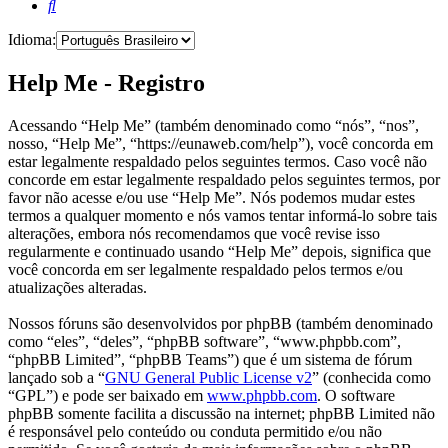
Pesquisar
Idioma:
Help Me - Registro
Acessando “Help Me” (também denominado como “nós”, “nos”,
nosso, “Help Me”, “https://eunaweb.com/help”), você concorda em
estar legalmente respaldado pelos seguintes termos. Caso você não
concorde em estar legalmente respaldado pelos seguintes termos, por
favor não acesse e/ou use “Help Me”. Nós podemos mudar estes
termos a qualquer momento e nós vamos tentar informá-lo sobre tais
alterações, embora nós recomendamos que você revise isso
regularmente e continuado usando “Help Me” depois, significa que
você concorda em ser legalmente respaldado pelos termos e/ou
atualizações alteradas.
Nossos fóruns são desenvolvidos por phpBB (também denominado
como “eles”, “deles”, “phpBB software”, “www.phpbb.com”,
“phpBB Limited”, “phpBB Teams”) que é um sistema de fórum
lançado sob a “
GNU General Public License v2
” (conhecida como
“GPL”) e pode ser baixado em
www.phpbb.com
. O software
phpBB somente facilita a discussão na internet; phpBB Limited não
é responsável pelo conteúdo ou conduta permitido e/ou não