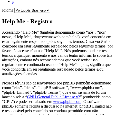
Pesquisar
Idioma:
Help Me - Registro
Acessando “Help Me” (também denominado como “nós”, “nos”,
nosso, “Help Me”, “https://eunaweb.com/help”), você concorda em
estar legalmente respaldado pelos seguintes termos. Caso você não
concorde em estar legalmente respaldado pelos seguintes termos, por
favor não acesse e/ou use “Help Me”. Nós podemos mudar estes
termos a qualquer momento e nós vamos tentar informá-lo sobre tais
alterações, embora nós recomendamos que você revise isso
regularmente e continuado usando “Help Me” depois, significa que
você concorda em ser legalmente respaldado pelos termos e/ou
atualizações alteradas.
Nossos fóruns são desenvolvidos por phpBB (também denominado
como “eles”, “deles”, “phpBB software”, “www.phpbb.com”,
“phpBB Limited”, “phpBB Teams”) que é um sistema de fórum
lançado sob a “
GNU General Public License v2
” (conhecida como
“GPL”) e pode ser baixado em
www.phpbb.com
. O software
phpBB somente facilita a discussão na internet; phpBB Limited não
é responsável pelo conteúdo ou conduta permitido e/ou não