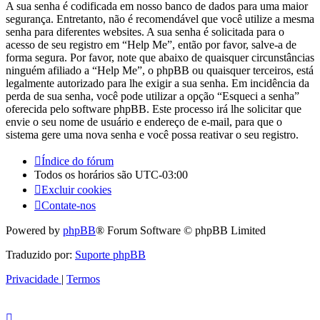
A sua senha é codificada em nosso banco de dados para uma maior
segurança. Entretanto, não é recomendável que você utilize a mesma
senha para diferentes websites. A sua senha é solicitada para o
acesso de seu registro em “Help Me”, então por favor, salve-a de
forma segura. Por favor, note que abaixo de quaisquer circunstâncias
ninguém afiliado a “Help Me”, o phpBB ou quaisquer terceiros, está
legalmente autorizado para lhe exigir a sua senha. Em incidência da
perda de sua senha, você pode utilizar a opção “Esqueci a senha”
oferecida pelo software phpBB. Este processo irá lhe solicitar que
envie o seu nome de usuário e endereço de e-mail, para que o
sistema gere uma nova senha e você possa reativar o seu registro.
Índice do fórum
Todos os horários são
UTC-03:00
Excluir cookies
Contate-nos
Powered by
phpBB
® Forum Software © phpBB Limited
Traduzido por:
Suporte phpBB
Privacidade
|
Termos