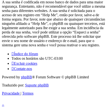
A sua senha é codificada em nosso banco de dados para uma maior
segurança. Entretanto, não é recomendável que você utilize a mesma
senha para diferentes websites. A sua senha é solicitada para o
acesso de seu registro em “Help Me”, então por favor, salve-a de
forma segura. Por favor, note que abaixo de quaisquer circunstâncias
ninguém afiliado a “Help Me”, o phpBB ou quaisquer terceiros, está
legalmente autorizado para lhe exigir a sua senha. Em incidência da
perda de sua senha, você pode utilizar a opção “Esqueci a senha”
oferecida pelo software phpBB. Este processo irá lhe solicitar que
envie o seu nome de usuário e endereço de e-mail, para que o
sistema gere uma nova senha e você possa reativar o seu registro.
Índice do fórum
Todos os horários são
UTC-03:00
Excluir cookies
Contate-nos
Powered by
phpBB
® Forum Software © phpBB Limited
Traduzido por:
Suporte phpBB
Privacidade
|
Termos