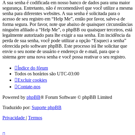
A sua senha é codificada em nosso banco de dados para uma maior
segurança. Entretanto, não é recomendável que você utilize a mesma
senha para diferentes websites. A sua senha é solicitada para o
acesso de seu registro em “Help Me”, então por favor, salve-a de
forma segura. Por favor, note que abaixo de quaisquer circunstâncias
ninguém afiliado a “Help Me”, o phpBB ou quaisquer terceiros, está
legalmente autorizado para lhe exigir a sua senha. Em incidência da
perda de sua senha, você pode utilizar a opção “Esqueci a senha”
oferecida pelo software phpBB. Este processo irá lhe solicitar que
envie o seu nome de usuário e endereço de e-mail, para que o
sistema gere uma nova senha e você possa reativar o seu registro.
Índice do fórum
Todos os horários são
UTC-03:00
Excluir cookies
Contate-nos
Powered by
phpBB
® Forum Software © phpBB Limited
Traduzido por:
Suporte phpBB
Privacidade
|
Termos