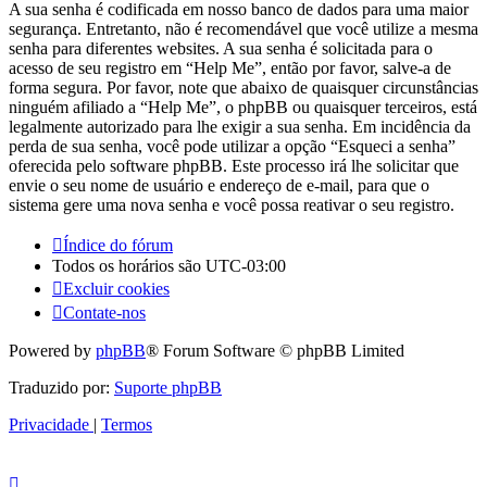
A sua senha é codificada em nosso banco de dados para uma maior
segurança. Entretanto, não é recomendável que você utilize a mesma
senha para diferentes websites. A sua senha é solicitada para o
acesso de seu registro em “Help Me”, então por favor, salve-a de
forma segura. Por favor, note que abaixo de quaisquer circunstâncias
ninguém afiliado a “Help Me”, o phpBB ou quaisquer terceiros, está
legalmente autorizado para lhe exigir a sua senha. Em incidência da
perda de sua senha, você pode utilizar a opção “Esqueci a senha”
oferecida pelo software phpBB. Este processo irá lhe solicitar que
envie o seu nome de usuário e endereço de e-mail, para que o
sistema gere uma nova senha e você possa reativar o seu registro.
Índice do fórum
Todos os horários são
UTC-03:00
Excluir cookies
Contate-nos
Powered by
phpBB
® Forum Software © phpBB Limited
Traduzido por:
Suporte phpBB
Privacidade
|
Termos