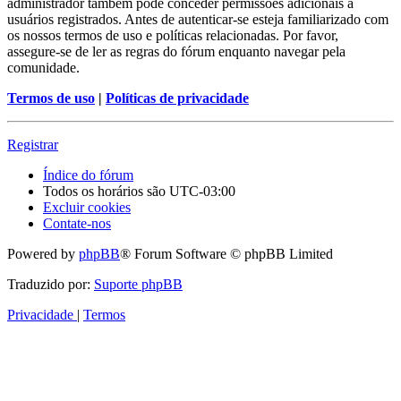
administrador também pode conceder permissões adicionais a
usuários registrados. Antes de autenticar-se esteja familiarizado com
os nossos termos de uso e políticas relacionadas. Por favor,
assegure-se de ler as regras do fórum enquanto navegar pela
comunidade.
Termos de uso
|
Políticas de privacidade
Registrar
Índice do fórum
Todos os horários são
UTC-03:00
Excluir cookies
Contate-nos
Powered by
phpBB
® Forum Software © phpBB Limited
Traduzido por:
Suporte phpBB
Privacidade
|
Termos