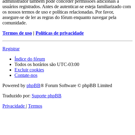
administrador também pode conceder permissões adicionais a
usuários registrados. Antes de autenticar-se esteja familiarizado com
os nossos termos de uso e políticas relacionadas. Por favor,
assegure-se de ler as regras do fórum enquanto navegar pela
comunidade.
Termos de uso
|
Políticas de privacidade
Registrar
Índice do fórum
Todos os horários são
UTC-03:00
Excluir cookies
Contate-nos
Powered by
phpBB
® Forum Software © phpBB Limited
Traduzido por:
Suporte phpBB
Privacidade
|
Termos