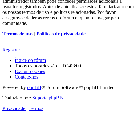
administrador também pode conceder permissões adicionais a
usuários registrados. Antes de autenticar-se esteja familiarizado com
os nossos termos de uso e políticas relacionadas. Por favor,
assegure-se de ler as regras do fórum enquanto navegar pela
comunidade.
Termos de uso
|
Políticas de privacidade
Registrar
Índice do fórum
Todos os horários são
UTC-03:00
Excluir cookies
Contate-nos
Powered by
phpBB
® Forum Software © phpBB Limited
Traduzido por:
Suporte phpBB
Privacidade
|
Termos