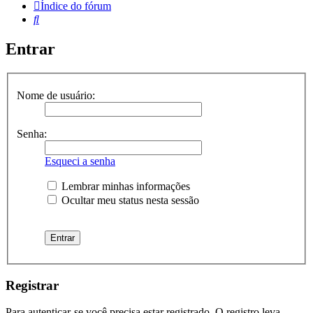
Índice do fórum
Pesquisar
Entrar
Nome de usuário:
Senha:
Esqueci a senha
Lembrar minhas informações
Ocultar meu status nesta sessão
Registrar
Para autenticar-se você precisa estar registrado. O registro leva